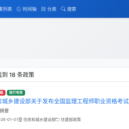
策列表
时间轴
分类
搜索
到 18 条政策
级
现行有效
房城乡建设部关于发布全国监理工程师职业资格考试大
摘要
26-01-01
住房和城乡建设部
住建部政策