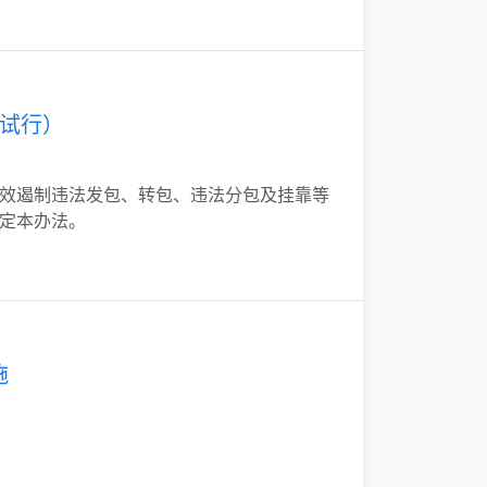
试行）
效遏制违法发包、转包、违法分包及挂靠等
定本办法。
施