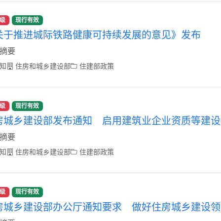
级
现行有效
关于推进城际铁路健康可持续发展的意见》发布
摘要
知
住房和城乡建设部
住建部政策
级
现行有效
房城乡建设部发布通知 启用建筑业企业资质等建设
摘要
知
住房和城乡建设部
住建部政策
级
现行有效
房城乡建设部办公厅通知要求 做好住房城乡建设领