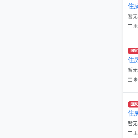
住
暂无
未
国家
住
暂无
未
国家
住
暂无
未