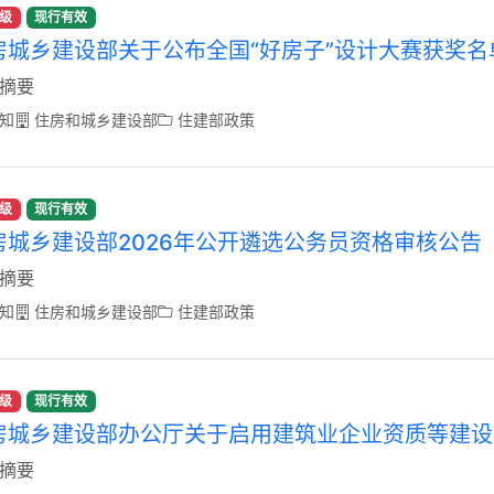
级
现行有效
房城乡建设部关于公布全国“好房子”设计大赛获奖名
摘要
知
住房和城乡建设部
住建部政策
级
现行有效
房城乡建设部2026年公开遴选公务员资格审核公告
摘要
知
住房和城乡建设部
住建部政策
级
现行有效
房城乡建设部办公厅关于启用建筑业企业资质等建设
摘要