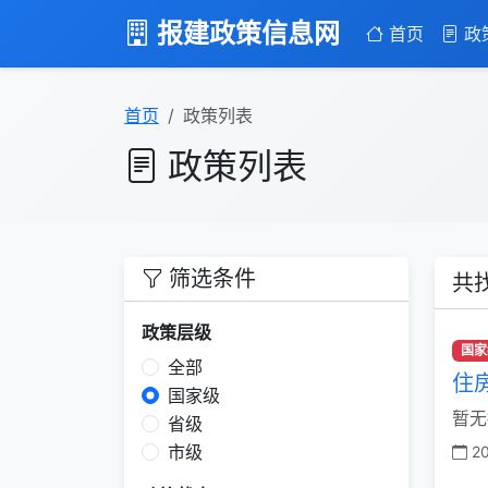
报建政策信息网
首页
政
首页
政策列表
政策列表
筛选条件
共找
政策层级
国家
全部
住
国家级
暂无
省级
市级
20