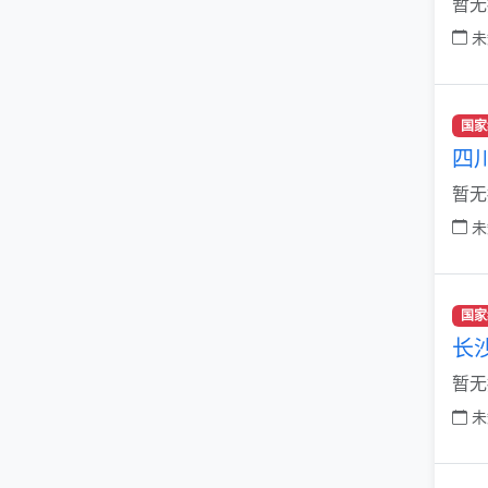
暂无
未
国家
四
暂无
未
国家
长
暂无
未