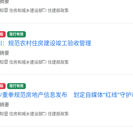
摘要
知
住房和城乡建设部
住建部政策
级
现行有效
川：规范农村住房建设竣工验收管理
摘要
知
住房和城乡建设部
住建部政策
级
现行有效
沙重拳规范房地产信息发布 划定自媒体“红线”守护
摘要
知
住房和城乡建设部
住建部政策