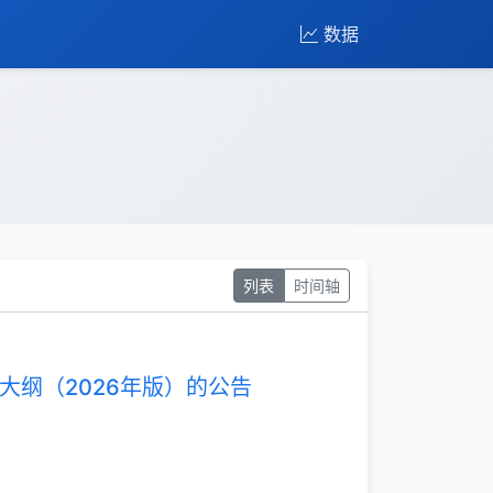
数据
列表
时间轴
纲（2026年版）的公告