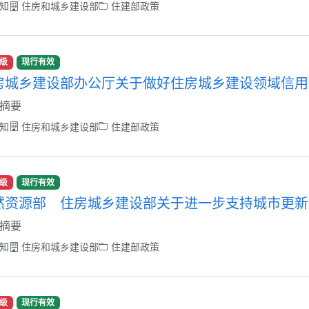
知
住房和城乡建设部
住建部政策
级
现行有效
房城乡建设部办公厅关于做好住房城乡建设领域信用
摘要
知
住房和城乡建设部
住建部政策
级
现行有效
然资源部 住房城乡建设部关于进一步支持城市更新
摘要
知
住房和城乡建设部
住建部政策
级
现行有效