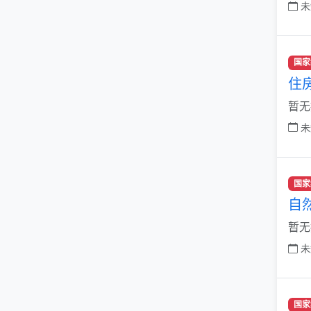
未
国家
住
暂无
未
国家
自
暂无
未
国家