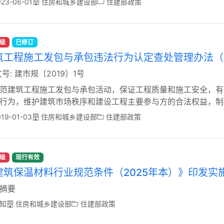
23-06-01
住房和城乡建设部
住建部政策
级
已修订
筑工程施工发包与承包违法行为认定查处管理办法（
号: 建市规〔2019〕1号
范建筑工程施工发包与承包活动，保证工程质量和施工安全，有
行为，维护建筑市场秩序和建设工程主要参与方的合法权益，制
19-01-03
住房和城乡建设部
住建部政策
级
现行有效
建筑保温材料行业规范条件（2025年本）》印发实
摘要
知
住房和城乡建设部
住建部政策