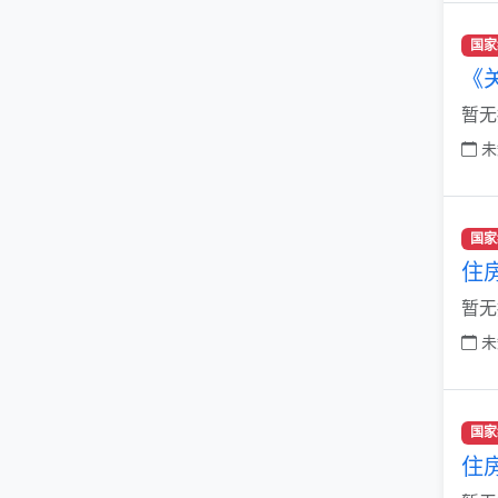
国家
《
暂无
未
国家
住
暂无
未
国家
住