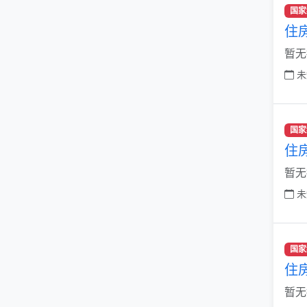
国家
住
暂无
未
国家
住
暂无
未
国家
住
暂无